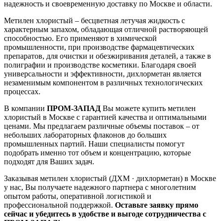
надежность и своевременную доставку по Москве и области.
Метилен хлористый – бесцветная летучая жидкость с
характерным запахом, обладающая отличной растворяющей
способностью. Его применяют в химической
промышленности, при производстве фармацевтических
препаратов, для очистки и обезжиривания деталей, а также в
полиграфии и производстве косметики. Благодаря своей
универсальности и эффективности, дихлорметан является
незаменимым компонентом в различных технологических
процессах.
В компании
ПРОМ-ЗАПАД
Вы можете купить метилен
хлористый в Москве с гарантией качества и оптимальными
ценами. Мы предлагаем различные объемы поставок – от
небольших лабораторных флаконов до больших
промышленных партий. Наши специалисты помогут
подобрать именно тот объем и концентрацию, которые
подходят для Ваших задач.
Заказывая метилен хлористый (ДХМ · дихлорметан) в Москве
у нас, Вы получаете надежного партнера с многолетним
опытом работы, оперативной логистикой и
профессиональной поддержкой.
Оставьте заявку прямо
сейчас и убедитесь в удобстве и выгоде сотрудничества с