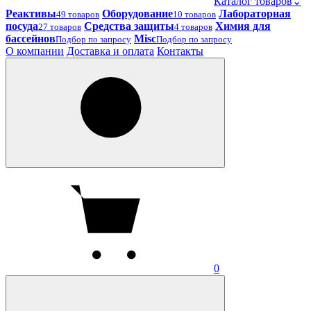
Каталог товаров
⌄
Реактивы
Оборудование
Лабораторная
49 товаров
10 товаров
посуда
Средства защиты
Химия для
27 товаров
4 товаров
бассейнов
Misc
Подбор по запросу
Подбор по запросу
О компании
Доставка и оплата
Контакты
0