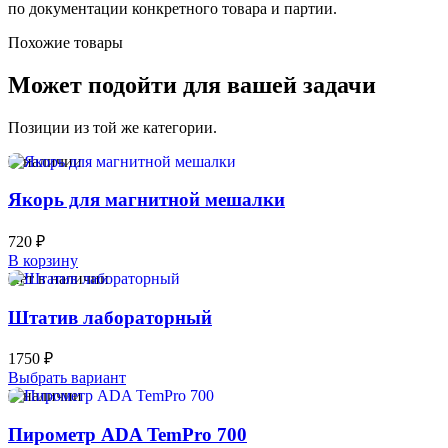
по документации конкретного товара и партии.
Похожие товары
Может подойти для вашей задачи
Позиции из той же категории.
В наличии
Якорь для магнитной мешалки
720
₽
В корзину
Нет в наличии
Штатив лабораторный
1750
₽
Выбрать вариант
В наличии
Пирометр ADA TemPro 700