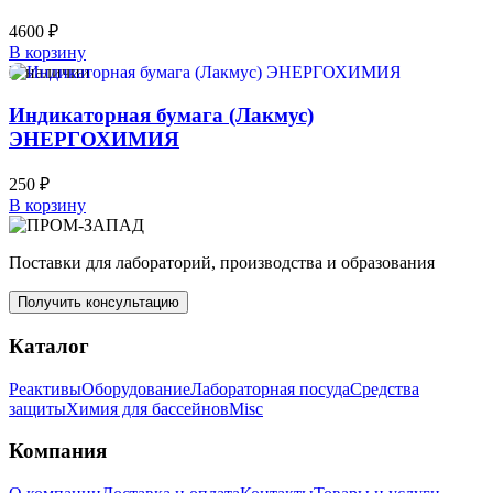
4600
₽
В корзину
В наличии
Индикаторная бумага (Лакмус)
ЭНЕРГОХИМИЯ
250
₽
В корзину
Поставки для лабораторий, производства и образования
Получить консультацию
Каталог
Реактивы
Оборудование
Лабораторная посуда
Средства
защиты
Химия для бассейнов
Misc
Компания