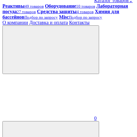
Каталог товаров
⌄
Реактивы
Оборудование
Лабораторная
49 товаров
10 товаров
посуда
Средства защиты
Химия для
27 товаров
4 товаров
бассейнов
Misc
Подбор по запросу
Подбор по запросу
О компании
Доставка и оплата
Контакты
0