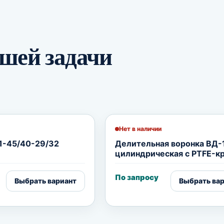
шей задачи
Нет в наличии
1-45/40-29/32
Делительная воронка​ ВД-
цилиндрическая с PTFE-к
По запросу
Выбрать вариант
Выбрать ва