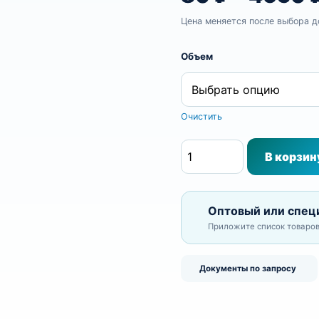
Цена меняется после выбора д
Объем
Очистить
Количество товара Ста
В корзин
Оптовый или спец
Приложите список товаров
Документы по запросу