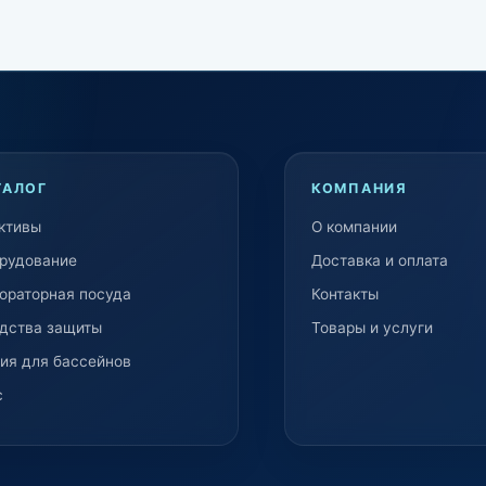
ТАЛОГ
КОМПАНИЯ
ктивы
О компании
рудование
Доставка и оплата
ораторная посуда
Контакты
дства защиты
Товары и услуги
ия для бассейнов
c