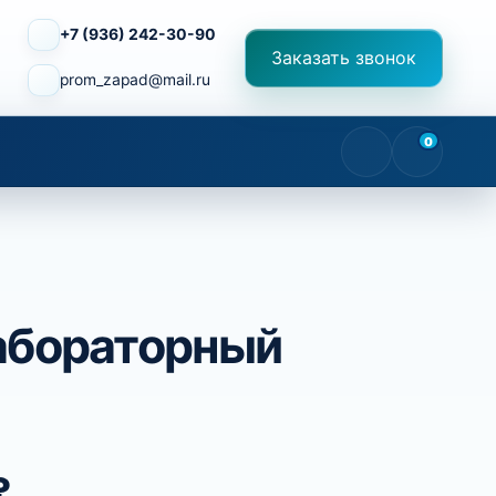
+7 (936) 242-30-90
Заказать звонок
prom_zapad@mail.ru
0
абораторный
Диапазон цен: 80 ₽ – 4650 ₽
₽