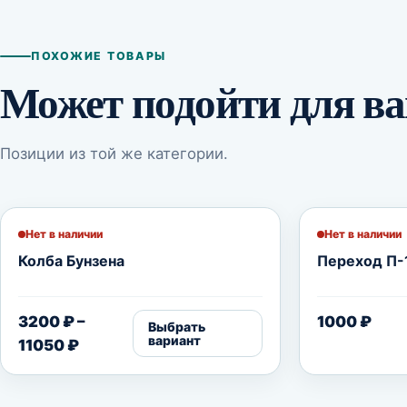
ПОХОЖИЕ ТОВАРЫ
Может подойти для ва
Позиции из той же категории.
Нет в наличии
Нет в наличии
Колба Бунзена
Переход П-
3200
₽
–
1000
₽
Выбрать
вариант
Диапазон цен: 3200 ₽ – 11050 ₽
11050
₽