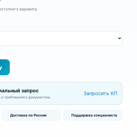
оступного варианта.
кан лабораторный низкий
у
иальный запрос
Запросить КП
 и требования к документам.
Доставка по России
Поддержка специалиста