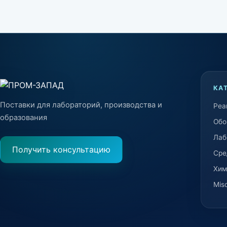
КА
Поставки для лабораторий, производства и
Реа
образования
Обо
Лаб
Получить консультацию
Сре
Хим
Mis